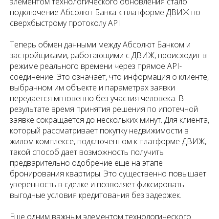
элементом технологического обновления стало
подключение Абсолют Банка к платформе ДВИЖ по
сверхбыстрому протоколу API.
Теперь обмен данными между Абсолют Банком и
застройщиками, работающими с ДВИЖ, происходит в
режиме реального времени через прямое API-
соединение. Это означает, что информация о клиенте,
выбранном им объекте и параметрах заявки
передается мгновенно без участия человека. В
результате время принятия решения по ипотечной
заявке сокращается до нескольких минут. Для клиента,
который рассматривает покупку недвижимости в
жилом комплексе, подключенном к платформе ДВИЖ,
такой способ дает возможность получить
предварительно одобрение еще на этапе
бронирования квартиры. Это существенно повышает
уверенность в сделке и позволяет фиксировать
выгодные условия кредитования без задержек.
Еще одним важным элементом технологического