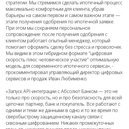
стратегии. Мы стремимся сделать ипотечный процесс
максимально комфортным для клиента, убрав
барьеры на самом первом и самом важном этапе —
этапе получения одобрения по ипотечной заявке.
При этом мы сохраняем персональное
сопровождение: после получения одобрения с
клиентом работает опытный менеджер, который
помогает оформить сделку без стресса и проволочек.
Мы видим в этом гибридном формате "цифровая
скорость плюс человеческое участие" оптимальную
модель для современного ипотечного сервиса»,
-
прокомментировал управляющий директор цифровых
сервисов и продаж Иван Любименко.
«Запуск API-интеграции с Абсолют Банком — это не
только про скорость, но и про безопасность для всей
цепочки: партнер, банк и покупатель. Все работают с
одними и теми же данными в одно и то же время по
сверхбыстрому защищенному каналу связи с
сквозным шифрованием. Никаких промежуточных