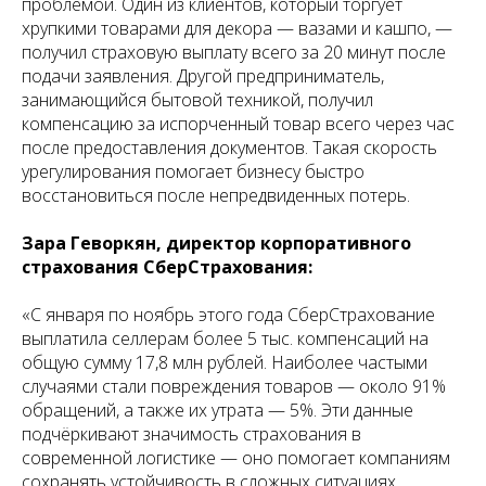
проблемой. Один из клиентов, который торгует
хрупкими товарами для декора — вазами и кашпо, —
получил страховую выплату всего за 20 минут после
подачи заявления. Другой предприниматель,
занимающийся бытовой техникой, получил
компенсацию за испорченный товар всего через час
после предоставления документов. Такая скорость
урегулирования помогает бизнесу быстро
восстановиться после непредвиденных потерь.
Зара Геворкян, директор корпоративного
страхования СберСтрахования:
«С января по ноябрь этого года СберСтрахование
выплатила селлерам более 5 тыс. компенсаций на
общую сумму 17,8 млн рублей. Наиболее частыми
случаями стали повреждения товаров — около 91%
обращений, а также их утрата — 5%. Эти данные
подчёркивают значимость страхования в
современной логистике — оно помогает компаниям
сохранять устойчивость в сложных ситуациях.