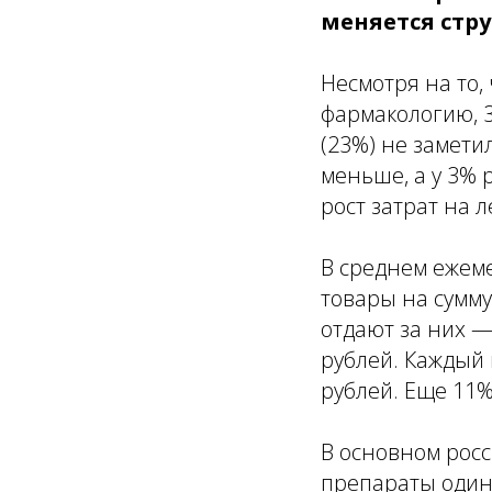
меняется стру
Несмотря на то,
фармакологию, 3
(23%) не замети
меньше, а у 3% 
рост затрат на 
В среднем ежем
товары на сумму
отдают за них —
рублей. Каждый 
рублей. Еще 11%
В основном росс
препараты один