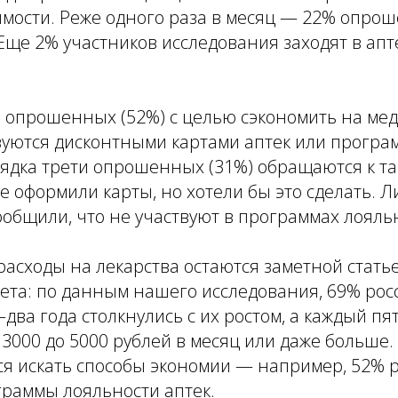
мости. Реже одного раза в месяц — 22% опрош
ще 2% участников исследования заходят в апт
 опрошенных (52%) с целью сэкономить на ме
зуются дисконтными картами аптек или прогр
рядка трети опрошенных (31%) обращаются к т
не оформили карты, но хотели бы это сделать. 
общили, что не участвуют в программах лояль
расходы на лекарства остаются заметной стать
ета: по данным нашего исследования, 69% рос
два года столкнулись с их ростом, а каждый пя
3000 до 5000 рублей в месяц или даже больше.
ся искать способы экономии — например, 52% 
граммы лояльности аптек.