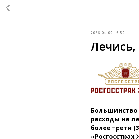
2026-04-09 16:52
Лечись, 
Большинство р
расходы на л
более трети (
«Росгосстрах