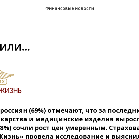
Финансовые новости
или...
оссиян (69%) отмечают, что за последни
екарства и медицинские изделия выросл
38%) сочли рост цен умеренным.
Страхов
 Жизнь» провела исследование и выяснил