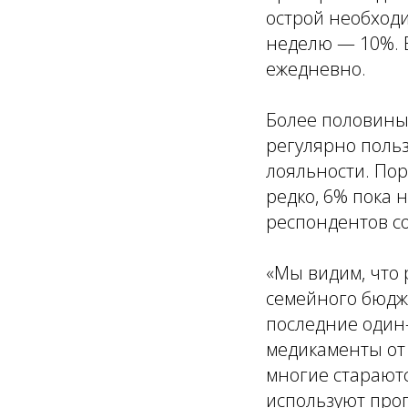
острой необходи
неделю — 10%. Е
ежедневно.
Более половины
регулярно поль
лояльности. По
редко, 6% пока 
респондентов со
«Мы видим, что 
семейного бюдж
последние один–
медикаменты от 
многие старают
используют про