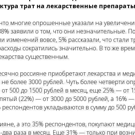
ктура трат на лекарственные препараты
 что многие опрошенные указали на увеличени
8% заявили о том, что они незначительные. П
ли изменений вовсе, 5% рассказали, что стали 
расходы сократились значительно. В то же вре
лекарства существенным.
есячно россияне приобретают лекарства и мед
 не более 3000 рублей. Чуть более четверти о
 от 500 до 1500 рублей в месяц, еще 25% — от 1
пятый (22%) — от 3000 до 5000 рублей, а 16% 
 респондентов укладываются в сумму до 500 ру
ияне, а это 35% респондентов, покупают меди
-два раза в месяц. Еще 31% — только при воз