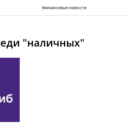
Финансовые новости
реди "наличных"