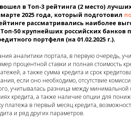
вошел в Топ-3 рейтинга (2 место) лучши
марте 2025 года, который подготовил
п
 рейтинге рассматривались наиболее вы
Топ-50 крупнейших российских банков п
дитного портфеля (на 01.02.2025 г.).
ания аналитики портала, в первую очередь, уч
змер процентной ставки и полная стоимость кр
тежей, а также сумма кредита и срок кредитов
ания, если оно необходимо, отсутствие комисс
того, учитывалась разница между минимальной
виях кредита, а также наличие опции для пониж
у платежа в первый месяц кредита, возможнос
ита и ряд других параметров.