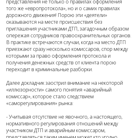
представления не только о правилах оформления
того же «европротокола», но и о самих правилах
дорожного движения! Порою эти «деятели»
оказываются на месте происшествия без
приглашения участниками ДТП, загадочным образом
опережая сотрудников правоохранительных органов.
В практике встречаются случаи, когда на место ДТП
приезжают сразу несколько комиссаров, спор между
которыми за право оформления протокола и
получения денежных средств от клиента порою
переходит в криминальные разборки.
Далее докладчик заострил внимание на некоторой
«иллюзорности» самого понятия «аварийный
комиссар», которое стало следствием
«саморегулирования» рынка:
- Учитывая отсутствие не явочного, а настоящего,
нормативного регулирования отношений между
участником ДТП и аварийным комиссаром,
представляться таким именем может кто угодно.