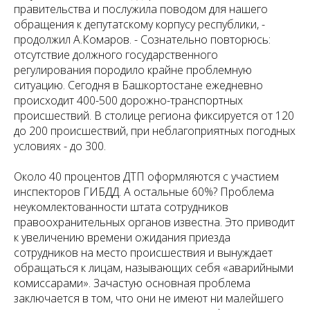
правительства и послужила поводом для нашего
обращения к депутатскому корпусу республики, -
продолжил А.Комаров. - Сознательно повторюсь:
отсутствие должного государственного
регулирования породило крайне проблемную
ситуацию. Сегодня в Башкортостане ежедневно
происходит 400-500 дорожно-транспортных
происшествий. В столице региона фиксируется от 120
до 200 происшествий, при неблагоприятных погодных
условиях - до 300.
Около 40 процентов ДТП оформляются с участием
инспекторов ГИБДД. А остальные 60%? Проблема
неукомлектованности штата сотрудников
правоохранительных органов известна. Это приводит
к увеличению времени ожидания приезда
сотрудников на место происшествия и вынуждает
обращаться к лицам, называющих себя «аварийными
комиссарами». Зачастую основная проблема
заключается в том, что они не имеют ни малейшего