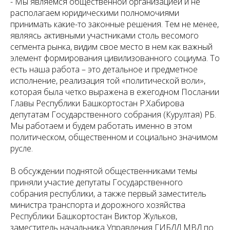
- Мы являемся общественной организацией и не
располагаем юридическими полномочиями
принимать какие-то законные решения. Тем не менее,
являясь активными участниками столь весомого
сегмента рынка, видим свое место в нем как важный
элемент формирования цивилизованного социума. То
есть наша работа – это детальное и предметное
исполнение, реализация той «политической воли»,
которая была четко выражена в ежегодном Послании
Главы Республики Башкортостан Р.Хабирова
депутатам Государственного собрания (Курултая) РБ.
Мы работаем и будем работать именно в этом
политическом, общественном и социально значимом
русле.
В обсуждении поднятой общественниками темы
приняли участие депутаты Государственного
собрания республики, а также первый заместитель
министра транспорта и дорожного хозяйства
Республики Башкортостан Виктор Жульков,
заместитель начальника Управления ГИБДД МВД по