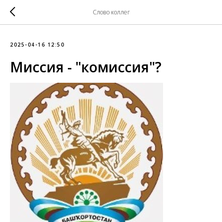
Слово коллег
2025-04-16 12:50
Миссия - "комиссия"?