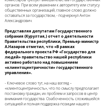
органов. При всем уважении к авторитету или статусу
общественных организаций, главное слово должно
оставаться за государством, - подчеркнул Антон
Александрович.
Представляя депутатам Государственного
собрания (Курултая,) отчет о деятельности
Правительства республики, Премьер-министр
А.Назаров отметил, что «В рамках
федерального проекта РФ «Государство для
людей» правительство нашей республики
активно работало над повышением
«клиентоцентричности» государственного
управления».
- Ключевое слово тут, на наш взгляд –
«клиентоцентричность», что по смыслу предполагает
постановку граждан, их проблем и запросов в центр
внимания государства. Озабоченность сложившейся
ситуацией и полная поддержка позиции нашего