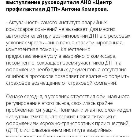
выступление руководителя АНО «Центр
профилактики ДТП» Антона Комарова.
- Актуальность самого института аварийных
комиссаров сомнений не вызывает. Для многих
автолюбителей при возникновении ДТП в стрессовых
условиях чрезвычайно важна квалифицированная,
компетентная помощь. Качественно
предоставленная услуга аварийного комиссара,
несомненно, сокращает время участников ДТП на
оформление необходимых документов, а отсутствие
ошибок в протоколе позволяет оперативно получить
страховое возмещение от страховой компании.
Однако сегодня, в условиях отсутствия официального
регулирования этого рынка, сложилась крайне
проблемная ситуация. Понимая и зная положение дел
«изнутри», считаю, что сложившаяся ситуация с
оформлением дорожно-транспортных происшествий
(ДТП) с использованием института аварийных
комиссаров требует вмешательства государственных