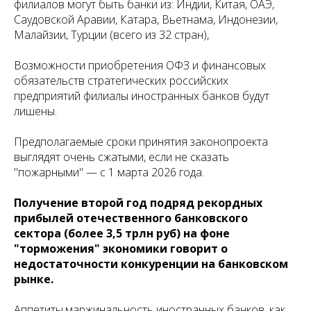
филиалов могут быть банки из: Индии, Китая, ОАЭ,
Саудовской Аравии, Катара, Вьетнама, Индонезии,
Малайзии, Турции (всего из 32 стран),
Возможности приобретения ОФЗ и финансовых
обязательств стратегических российских
предприятий филиалы иностранных банков будут
лишены.
Предполагаемые сроки принятия законопроекта
выглядят очень сжатыми, если не сказать
"пожарными" — с 1 марта 2026 года.
Получение второй год подряд рекордных
прибылей отечественного банковского
сектора (более 3,5 трлн руб) на фоне
"торможения" экономики говорит о
недостаточности конкуренции на банковском
рынке.
Аппетиты,маржинальность иностранных банков, как