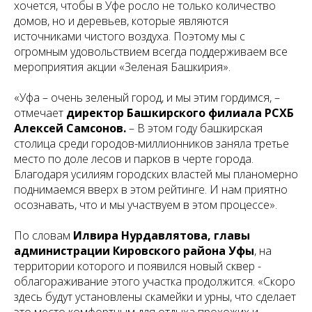
хочется, чтобы в Уфе росло не только количество
домов, но и деревьев, которые являются
источниками чистого воздуха. Поэтому мы с
огромным удовольствием всегда поддерживаем все
мероприятия акции «Зеленая Башкирия».
«Уфа – очень зеленый город, и мы этим гордимся, –
отмечает
директор Башкирского филиала РСХБ
Алексей Самсонов.
– В этом году башкирская
столица среди городов-миллионников заняла третье
место по доле лесов и парков в черте города.
Благодаря усилиям городских властей мы планомерно
поднимаемся вверх в этом рейтинге. И нам приятно
осознавать, что и мы участвуем в этом процессе».
По словам
Илвира Нурдавлятова, главы
администрации Кировского района Уфы
, на
территории которого и появился новый сквер -
облагораживание этого участка продолжится. «Скоро
здесь будут установлены скамейки и урны, что сделает