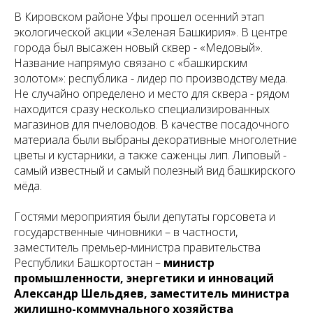
В Кировском районе Уфы прошел осенний этап
экологической акции «Зеленая Башкирия». В центре
города был высажен новый сквер - «Медовый».
Название напрямую связано с «башкирским
золотом»: республика - лидер по производству меда.
Не случайно определено и место для сквера - рядом
находится сразу несколько специализированных
магазинов для пчеловодов. В качестве посадочного
материала были выбраны декоративные многолетние
цветы и кустарники, а также саженцы лип. Липовый -
самый известный и самый полезный вид башкирского
мёда.
Гостями мероприятия были депутаты горсовета и
государственные чиновники – в частности,
заместитель премьер-министра правительства
Республики Башкортостан –
министр
промышленности, энергетики и инноваций
Александр Шельдяев, заместитель министра
жилищно-коммунального хозяйства