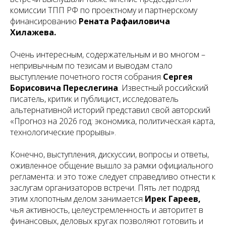
комиссии ТПП РФ по проектному и партнерскому
финансированию
Рената Рафаиловича
Хилажева.
Очень интересным, содержательным и во многом –
непривычным по тезисам и выводам стало
выступление почетного гостя собрания
Сергея
Борисовича Переслегина
. Известный российский
писатель, критик и публицист, исследователь
альтернативной историй представил свой авторский
«Прогноз на 2026 год: экономика, политическая карта,
технологические прорывы».
Конечно, выступления, дискуссии, вопросы и ответы,
оживленное общение вышло за рамки официального
регламента: и это тоже следует справедливо отнести к
заслугам организаторов встречи. Пять лет подряд
этим хлопотным делом занимается
Ирек Гареев,
чья активность, целеустремленность и авторитет в
финансовых, деловых кругах позволяют готовить и