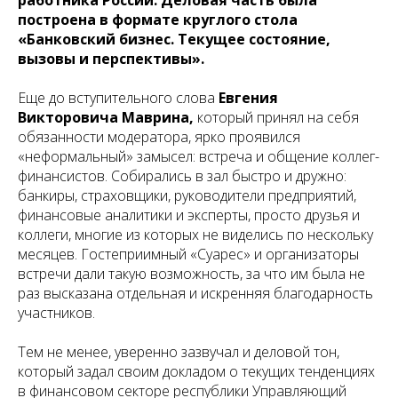
работника России. Деловая часть была
построена в формате круглого стола
«Банковский бизнес. Текущее состояние,
вызовы и перспективы».
Еще до вступительного слова
Евгения
Викторовича Маврина,
который принял на себя
обязанности модератора, ярко проявился
«неформальный» замысел: встреча и общение коллег-
финансистов. Собирались в зал быстро и дружно:
банкиры, страховщики, руководители предприятий,
финансовые аналитики и эксперты, просто друзья и
коллеги, многие из которых не виделись по нескольку
месяцев. Гостеприимный «Суарес» и организаторы
встречи дали такую возможность, за что им была не
раз высказана отдельная и искренняя благодарность
участников.
Тем не менее, уверенно зазвучал и деловой тон,
который задал своим докладом о текущих тенденциях
в финансовом секторе республики Управляющий