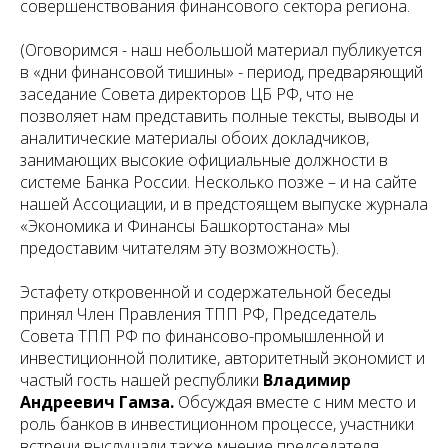
совершенствования финансового сектора региона.
(Оговоримся - наш небольшой материал публикуется
в «дни финансовой тишины» - период, предваряющий
заседание Совета директоров ЦБ РФ, что не
позволяет нам представить полные тексты, выводы и
аналитические материалы обоих докладчиков,
занимающих высокие официальные должности в
системе Банка России. Несколько позже – и на сайте
нашей Ассоциации, и в предстоящем выпуске журнала
«Экономика и Финансы Башкортостана» мы
предоставим читателям эту возможность).
Эстафету откровенной и содержательной беседы
принял Член Правления ТПП РФ, Председатель
Совета ТПП РФ по финансово-промышленной и
инвестиционной политике, авторитетный экономист и
частый гость нашей республики
Владимир
Андреевич Гамза.
Обсуждая вместе с ним место и
роль банков в инвестиционном процессе, участники
встречи выслушали также мнение председателя