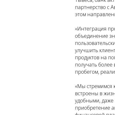
партнерство с А
этом направлен
«Интеграция про
объединение зн
пользовательски
улучшить клиен
продуктов на по
получать более 
пробегом, реали
«Мы стремимся 
встроены в жизн
удобными, даже 
приобретение а
финансовой пла