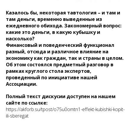
Казалось бы, некоторая тавтология – и там и
там деньги, временно выведенные из
ежедневного обихода. Закономерный вопрос:
какие это деньги, в какую кубышку и
насколько?
Финансовый и поведенческий функционал
разный, отсюда и различное влияние на
экономику как граждан, так и страны в целом.
Об этом состоялся предметный разговор в
рамках круглого стола экспертов,
проведенный по инициативе нашей
Ассоциации.
Полный текст дискусии доступен на нашем
сайте по ссылке:
https://akforb.su/tpost/o75u0omtn1-effekt-kubishki-kopit-
ili-sberegat