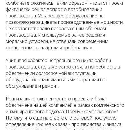
комбинате сложилась таким образом, что этот проект
фактически решал вопрос о возобновлении
производства. Устаревшее оборудование не
позволяло наращивать производственные мощности,
не соответствовало возрастающим объемам
производства. Используемые ранее решения
морально устарели, не отвечали современным
отраслевым стандартам и требованиям.
Учитывая характер непрерывного цикла работы
производства, столь же остро стояла потребность в
обеспечении долгосрочной эксплуатации
оборудования с минимальными затратами на
обслуживание и ремонт.
Реализация столь непростого проекта и была
обеспечена нашей компанией в рамках комплексного
инжинирингового подхода. Поему «комплексного»?
Потому, что еще на старте его основой послужило
определение ключевых задач производства и анализ