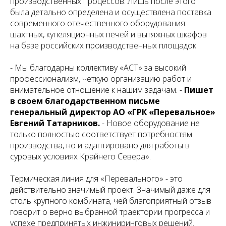
производственных процессов. Лишь после этого
была детально определена и осуществлена поставка
современного отечественного оборудования:
шахтных, купеляционных печей и вытяжных шкафов
на базе российских производственных площадок.
- Мы благодарны коллективу «АСТ» за высокий
профессионализм, четкую организацию работ и
внимательное отношение к нашим задачам. -
Пишет
в своем благодарственном письме
генеральный директор АО «ГРК «Перевальное»
Евгений Татарников.
- Новое оборудование не
только полностью соответствует потребностям
производства, но и адаптировано для работы в
суровых условиях Крайнего Севера».
Термическая линия для «Перевального» - это
действительно значимый проект. Значимый даже для
столь крупного комбината, чей благоприятный отзыв
говорит о верно выбранной траектории прогресса и
успехе предпринятых инжиниринговых решений.