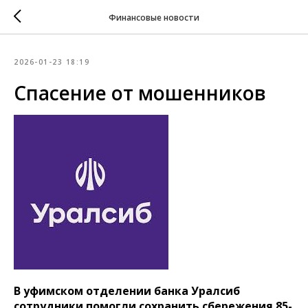
Финансовые новости
2026-01-23 18:19
Спасение от мошенников
В уфимском отделении банка Уралсиб
сотрудники помогли сохранить сбережения 85-