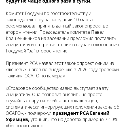
будут не чаще одного раза в сутки.
Комитет Госдумы по госстроительству и
законодательству на заседании 10 марта
рекомендовал принять данный законопроект во
втором чтении. Председатель комитета Павел
Крашенинников на заседании предложил поставить
инициативу и на третье чтение в случае голосования
Госдумой "за" второе чтение.
Президент РСА назвал этот законопроект одним из
ключевых шагов по внедрению в 2026 году проверки
наличия ОСАГО по камерам.
«Страховое сообщество давно выступает за эту
инициативу. Она позволит выявить не просто
случайных нарушителей, а автовладельцев,
систематически игнорирующих положения закона об
ОСАГО», - подчеркнул
президент РСА Евгений
Уфимцев,
уточнив, что на дорогах примерно 7-10%
«бесполисников».