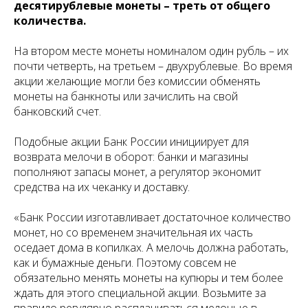
десятирублевые монеты – треть от общего
количества.
На втором месте монеты номиналом один рубль – их
почти четверть, на третьем – двухрублевые. Во время
акции желающие могли без комиссии обменять
монеты на банкноты или зачислить на свой
банковский счет.
Подобные акции Банк России инициирует для
возврата мелочи в оборот: банки и магазины
пополняют запасы монет, а регулятор экономит
средства на их чеканку и доставку.
«Банк России изготавливает достаточное количество
монет, но со временем значительная их часть
оседает дома в копилках. А мелочь должна работать,
как и бумажные деньги. Поэтому совсем не
обязательно менять монеты на купюры и тем более
ждать для этого специальной акции. Возьмите за