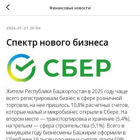
Финансовые новости
2026-01-21 20:04
Спектр нового бизнеса
Жители Республики Башкортостан в 2025 году чаще
всего регистрировали бизнес в сфере розничной
торговли, на нее пришлось 10,8% расчетных счетов,
которые малый и микробизнес открыли в Сбере. На
втором месте — транспортировка и хранение (5,4%),
на третьем — сфера строительства (5,1%). Всего в
минувшем году бизнесмены Башкирии оформили в
Сбербанке 16 тысяч расчетных счетов, почти 50%