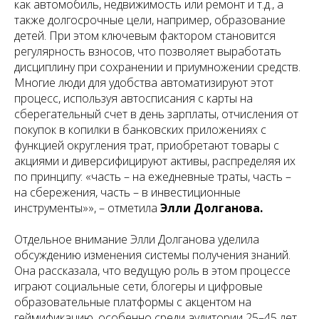
как автомобиль, недвижимость или ремонт и т.д., а
также долгосрочные цели, например, образование
детей. При этом ключевым фактором становится
регулярность взносов, что позволяет выработать
дисциплину при сохранении и приумножении средств.
Многие люди для удобства автоматизируют этот
процесс, используя автосписания с карты на
сберегательный счет в день зарплаты, отчисления от
покупок в копилки в банковских приложениях с
функцией округления трат, приобретают товары с
акциями и диверсифицируют активы, распределяя их
по принципу: «часть – на ежедневные траты, часть –
на сбережения, часть – в инвестиционные
инструменты»», – отметила
Элли Долганова.
Отдельное внимание Элли Долганова уделила
обсуждению изменения системы получения знаний.
Она рассказала, что ведущую роль в этом процессе
играют социальные сети, блогеры и цифровые
образовательные платформы с акцентом на
геймификацию, особенно среди аудитории 25–45 лет.