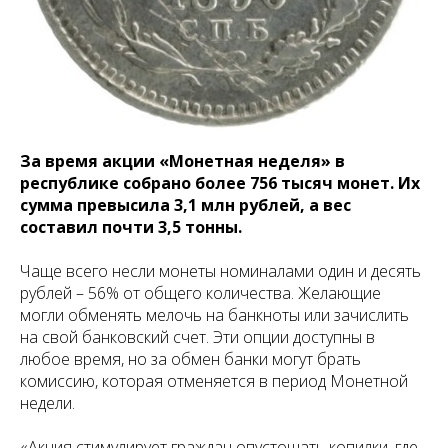
За время акции «Монетная неделя» в
республике собрано более 756 тысяч монет. Их
сумма превысила 3,1 млн рублей, а вес
составил почти 3,5 тонны.
Чаще всего несли монеты номиналами один и десять
рублей – 56% от общего количества. Желающие
могли обменять мелочь на банкноты или зачислить
на свой банковский счет. Эти опции доступны в
любое время, но за обмен банки могут брать
комиссию, которая отменяется в период Монетной
недели.
«Акция стимулирует граждан опустошать копилки, где