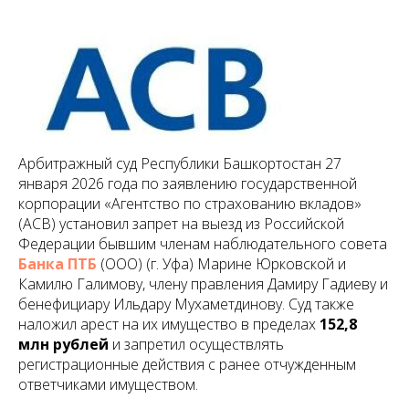
Арбитражный суд Республики Башкортостан 27
января 2026 года по заявлению государственной
корпорации «Агентство по страхованию вкладов»
(АСВ) установил запрет на выезд из Российской
Федерации бывшим членам наблюдательного совета
Банка ПТБ
(ООО) (г. Уфа) Марине Юрковской и
Камилю Галимову, члену правления Дамиру Гадиеву и
бенефициару Ильдару Мухаметдинову. Суд также
наложил арест на их имущество в пределах
152,8
млн рублей
и запретил осуществлять
регистрационные действия с ранее отчужденным
ответчиками имуществом.