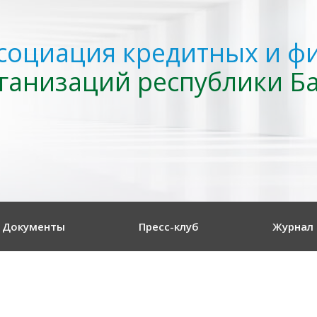
социация кредитных и ф
ганизаций республики Б
Документы
Пресс-клуб
Журнал