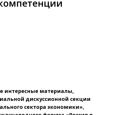
 компетенции
е интересные материалы,
иальной дискуссионной секции
ального сектора экономики»,
еждународного форума «Россия в