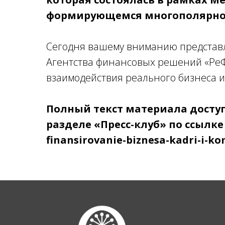
формирующемся многополярном
Сегодня вашему вниманию представ
Агентства финансовых решений «РеФ
взаимодействия реального бизнеса и
Полный текст материала досту
разделе «Пресс-клуб» по ссылке h
finansirovanie-biznesa-kadri-i-k