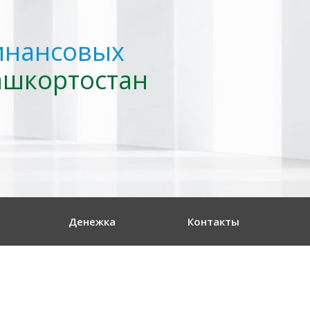
инансовых
ашкортостан
Денежка
Контакты