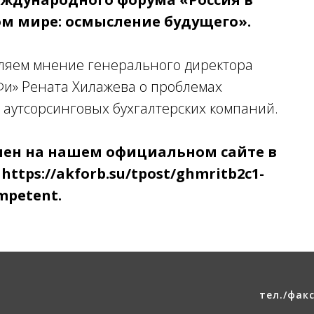
 мире: осмысление будущего».
ляем мнение генерального директора
и» Рената Хилажева о проблемах
 аутсорсинговых бухгалтерских компаний.
пен на нашем официальном сайте в
ttps://akforb.su/tpost/ghmritb2c1-
ompetent.
тел./факс