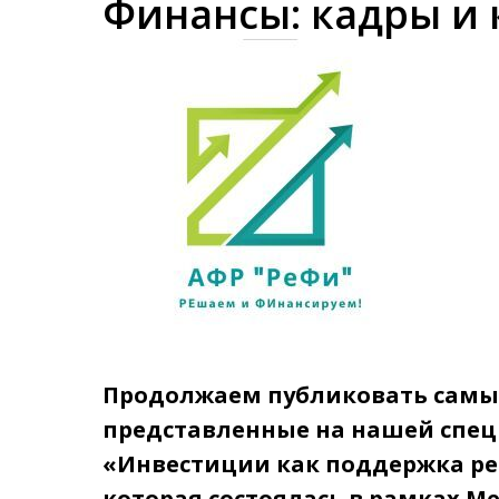
Финансы: кадры и
Продолжаем публиковать самы
представленные на нашей спец
«Инвестиции как поддержка ре
которая состоялась в рамках М