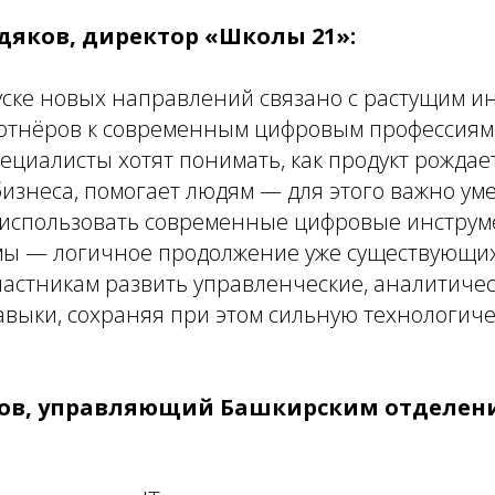
дяков, директор «Школы 21»:
уске новых направлений связано с растущим и
артнёров к современным цифровым профессиям.
циалисты хотят понимать, как продукт рождает
изнеса, помогает людям — для этого важно ум
 использовать современные цифровые инстру
ы — логичное продолжение уже существующи
астникам развить управленческие, аналитичес
выки, сохраняя при этом сильную технологиче
хов, управляющий Башкирским отделен