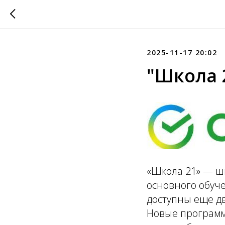
2025-11-17 20:02
"Школа 
«Школа 21» — ш
основного обуче
доступны еще д
Новые программ