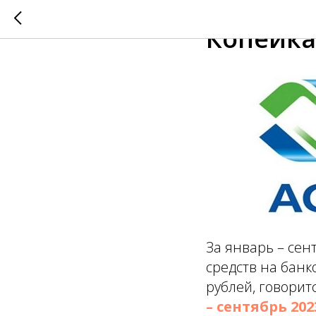
2023-11-09 09:36
Копейка
За январь – се
средств на банк
рублей, говорит
– сентябрь 202