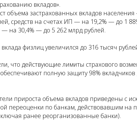
трахованию вкладов».
ост объема застрахованных вкладов населения
лей, средств на счетах ИП — на 19,2% — до 1 88
у — на 30,4% — до 5 262 млрд рублей.
вклада физлиц увеличился до 316 тысяч рубле
ли, что действующие лимиты страхового возме
й обеспечивают полную защиту 98% вкладчиков
атели прироста объема вкладов приведены с и
ой переоценки по банкам, действовавшим на
(включая ранее реорганизованные банки).