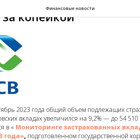
Финансовые новости
 за копейкой
нтябрь 2023 года общий объем подлежащих стр
овских вкладах увеличился на 9,2% — до 54 51
ся в «
Мониторинге застрахованных вклад
3 года»
,
подготовленном государственной ко