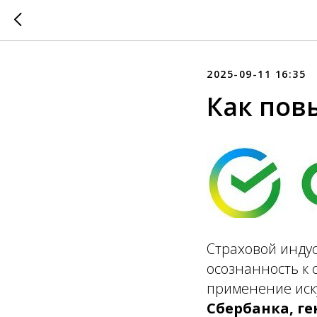
2025-09-11 16:35
Как пов
Страховой инду
осознанность к
применение иск
Сбербанка, г