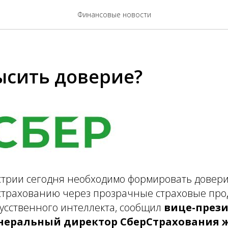
Финансовые новости
ысить доверие?
стрии сегодня необходимо формировать довери
 страхованию через прозрачные страховые про
усственного интеллекта, сообщил
вице-през
енеральный директор СберСтрахования 