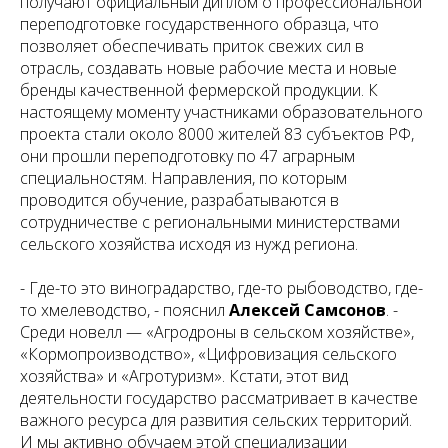
получают официальный диплом о профессиональной
переподготовке государственного образца, что
позволяет обеспечивать приток свежих сил в
отрасль, создавать
новые рабочие места и новые
бренды качественной фермерской продукции. К
настоящему моменту
участниками образовательного
проекта стали около 8000 жителей 83 субъектов РФ,
они прошли переподготовку по 47 аграрным
специальностям
.
Направления, по которым
проводится обучение, разрабатываются в
сотрудничестве с
региональными министерствами
сельского хозяйства исходя из нужд региона.
- Где-то это виноградарство, где-то рыбоводство, где-
то хмелеводство, - пояснил
Алексей Самсонов
. -
Среди новелл — «Агродроны в сельском хозяйстве»,
«Кормопроизводство», «Цифровизация сельского
хозяйства» и «Агротуризм». Кстати, этот вид
деятельности государство рассматривает в качестве
важного ресурса для развития сельских территорий.
И мы активно обучаем этой специализации