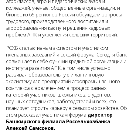
агроклассов, агро и педагогических вузов и
колледжей, учёные, общественные организации, и
бизнес из 69 регионов России обсуждали вопросы
трудового, производственного воспитания и
агрообразования как пути решения кадровых
проблем АПК и укрепления сельских территорий.
РСХБ стал активным экспертом и участником
пленарных заседаний и секций форума. Сегодня банк
совмещает в себе функции кредитной организации и
института развития АПК, в том числе успешно
развивая образовательную и хантинговую
экосистему для предприятий агропромышленного
комплекса с вовлечением в процесс разных
категорий участников: школьников, студентов,
научных сотрудников, работодателей и всех, кто
планирует строить карьеру в сельском хозяйстве. Об
этом рассказал участникам форума
директор
Башкирского филиала Россельхозбанка
Алексей Самсонов.