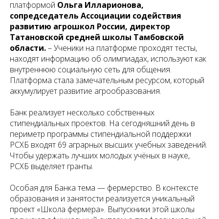
платформой
Ольга Илларионова,
сопредседатель Ассоциации содействия
развитию агрошкол России, директор
Татановской средней школы Тамбовской
области.
– Ученики на платформе проходят тесты,
находят информацию об олимпиадах, используют как
внутреннюю социальную сеть для общения.
Платформа стала замечательным ресурсом, который
аккумулирует развитие агрообразования.
Банк реализует несколько собственных
стипендиальных проектов. На сегодняшний день в
периметр программы стипендиальной поддержки
РСХБ входят 69 аграрных высших учебных заведений.
Чтобы удержать лучших молодых учёных в науке,
РСХБ выделяет гранты.
Особая для Банка тема — фермерство. В контексте
образования и занятости реализуется уникальный
проект «Школа фермера». Выпускники этой школы