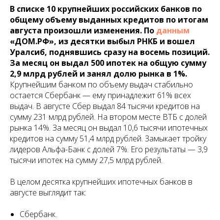
В списке 10 крупнейших российских банков по
общему объему выданных кредитов по итогам
августа произошли изменения. По
данным
«ДОМ.РФ», из десятки выбыл РНКБ и вошел
Уралсиб, поднявшись сразу на восемь позиций.
За месяц он выдал 500 ипотек на общую сумму
2,9 млрд рублей и занял долю рынка в 1%.
Крупнейшим банком по объему выдач стабильно
остается Сбербанк — ему принадлежит 61% всех
выдач. В августе Сбер выдал 84 тысячи кредитов на
сумму 231 млрд рублей. На втором месте ВТБ с долей
рынка 14%. За месяц он выдал 10,6 тысячи ипотечных
кредитов на сумму 51,4 млрд рублей. Замыкает тройку
лидеров Альфа-Банк с долей 7%. Его результаты — 3,9
тысячи ипотек на сумму 27,5 млрд рублей.
В целом десятка крупнейших ипотечных банков в
августе выглядит так:
Сбербанк.