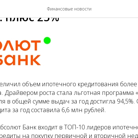
Финансовые новости
: плюс 25%
величил объем ипотечного кредитования более
а. Драйвером роста стала льготная программа
оля в общей сумме выдач за год достигла 94,5%.
ита за год составила 6,6 млн рублей.
бсолют Банк входит в ТОП-10 лидеров ипотечн
кредиты на покупку первичной и вторичной нед