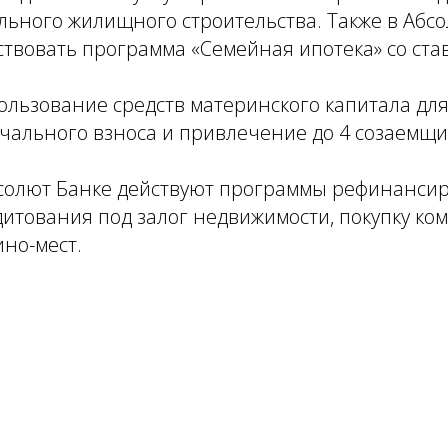
льного жилищного строительства. Также в Абс
твовать программа «Семейная ипотека» со став
ользование средств материнского капитала дл
чального взноса и привлечение до 4 созаемщи
Абсолют Банке действуют программы рефинанси
итования под залог недвижимости, покупку ко
но-мест.