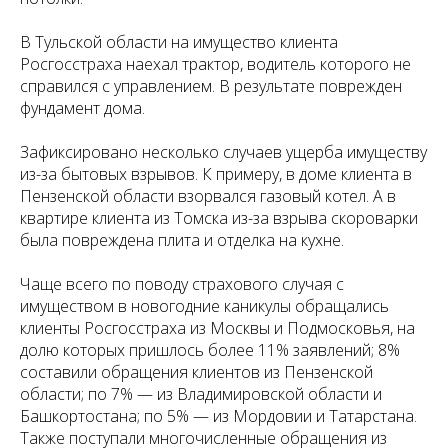
В Тульской области на имущество клиента
Росгосстраха наехал трактор, водитель которого не
справился с управлением. В результате поврежден
фундамент дома.
Зафиксировано несколько случаев ущерба имуществу
из-за бытовых взрывов. К примеру, в доме клиента в
Пензенской области взорвался газовый котел. А в
квартире клиента из Томска из-за взрыва скороварки
была повреждена плита и отделка на кухне.
Чаще всего по поводу страхового случая с
имуществом в новогодние каникулы обращались
клиенты Росгосстраха из Москвы и Подмосковья, на
долю которых пришлось более 11% заявлений; 8%
составили обращения клиентов из Пензенской
области; по 7% — из Владимировской области и
Башкортостана; по 5% — из Мордовии и Татарстана.
Также поступали многочисленные обращения из