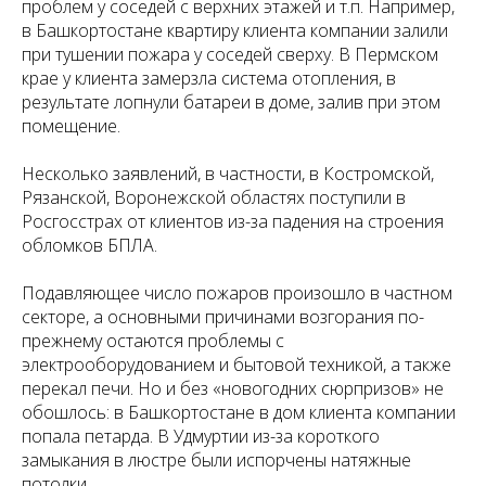
проблем у соседей с верхних этажей и т.п. Например,
в Башкортостане квартиру клиента компании залили
при тушении пожара у соседей сверху. В Пермском
крае у клиента замерзла система отопления, в
результате лопнули батареи в доме, залив при этом
помещение.
Несколько заявлений, в частности, в Костромской,
Рязанской, Воронежской областях поступили в
Росгосстрах от клиентов из-за падения на строения
обломков БПЛА.
Подавляющее число пожаров произошло в частном
секторе, а основными причинами возгорания по-
прежнему остаются проблемы с
электрооборудованием и бытовой техникой, а также
перекал печи. Но и без «новогодних сюрпризов» не
обошлось: в Башкортостане в дом клиента компании
попала петарда. В Удмуртии из-за короткого
замыкания в люстре были испорчены натяжные
потолки.