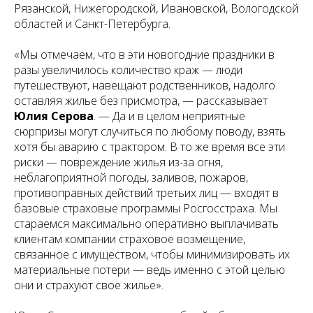
Рязанской, Нижегородской, Ивановской, Вологодской
областей и Санкт-Петербурга.
«Мы отмечаем, что в эти новогодние праздники в
разы увеличилось количество краж — люди
путешествуют, навещают родственников, надолго
оставляя жилье без присмотра, — рассказывает
Юлия Серова
. — Да и в целом неприятные
сюрпризы могут случиться по любому поводу, взять
хотя бы аварию с трактором. В то же время все эти
риски — повреждение жилья из-за огня,
неблагоприятной погоды, заливов, пожаров,
противоправных действий третьих лиц — входят в
базовые страховые программы Росгосстраха. Мы
стараемся максимально оперативно выплачивать
клиентам компании страховое возмещение,
связанное с имуществом, чтобы минимизировать их
материальные потери — ведь именно с этой целью
они и страхуют свое жилье».