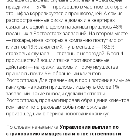
Больше страховых случаев с жильем в новогодние
праздники — 57% — произошло в частном секторе, и
эта цифра коррелируется с прошлогодней. А самые
распространенные риски в домах и в квартирах
связаны с водой: в целом на заливы пришлось 48%
поданных в Росгосстрах заявлений. На втором месте
— пожары, из-за которых в компанию поступило от
клиентов 19% заявлений. Чуть меньше — 18,5%
страховых случаев — связаны с непогодой. В топ-4
происшествий вошли также противоправные
действия — на кражи, взломы и порчу имущества
пришлось почти 5% обращений клиентов
Росгосстраха. Для сравнения, в прошлогодние зимние
каникулы на кражи пришлось лишь чуть более 1%
заявлений. Такие выводы сделали эксперты
Росгосстраха, проанализировав обращения клиентов
компании по страховым событиям с жильем,
произошедшим в период новогодних каникул.
По словам начальника
Управления выплат по
страхованию имущества и ответственности