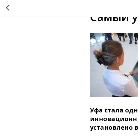
2025-12-11 14:20
Самый 
Уфа стала одн
инновационны
установлено в