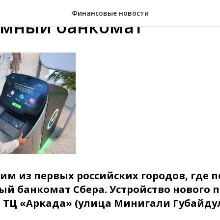
Финансовые новости
умный банкомат
им из первых российских городов, где 
й банкомат Сбера. Устройство нового 
 ТЦ «Аркада» (улица Минигали Губайдул