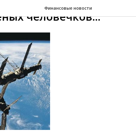
Финансовые новости
ных человечков...