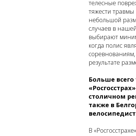
телесные повре
тяжести травмы 
небольшой разм
случаев в нашей
выбирают миним
когда полис явл
соревнованиям,
результате разм
Больше всего
«Росгосстрах»
столичном рег
также в Белго
велосипедист
В «Росгосстрахе