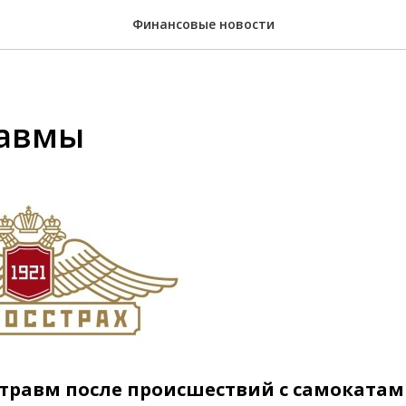
Финансовые новости
равмы
 травм после происшествий с самокатами