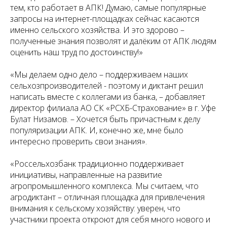
тем, кто работает в АПК! Думаю, самые популярные
запросы на интернет-площадках сейчас касаются
именно сельского хозяйства. И это здорово –
полученные знания позволят и далёким от АПК людям
оценить наш труд по достоинству!»
«Мы делаем одно дело – поддерживаем наших
сельхозпроизводителей - поэтому и диктант решил
написать вместе с коллегами из банка, – добавляет
директор филиала АО СК «РСХБ-Страхование» в г. Уфе
Булат Низамов. – Хочется быть причастным к делу
популяризации АПК. И, конечно же, мне было
интересно проверить свои знания».
«Россельхозбанк традиционно поддерживает
инициативы, направленные на развитие
агропромышленного комплекса. Мы считаем, что
агродиктант – отличная площадка для привлечения
внимания к сельскому хозяйству: уверен, что
участники проекта откроют для себя много нового и