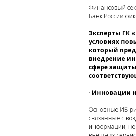
Финансовый сек
Банк России фи
Эксперты ГК 
условиях пов
который пред
внедрение ин
сфере защиты
соответствую
·
Инновации н
Основные ИБ-рис
связанные с воз
информации, не
внешних сервис