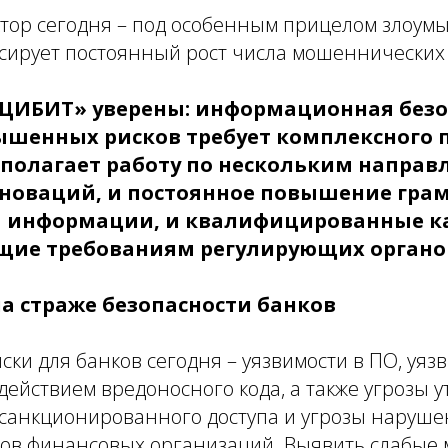
тор сегодня – под особенным прицелом злоум
ксирует постоянный рост числа мошеннических
«ЦИБИТ» уверены: информационная безо
ышенных рисков требует комплексного 
полагает работу по нескольким направл
новаций, и постоянное повышение грам
 информации, и квалифицированные к
щие требованиям регулирующих органо
а страже безопасности банков
ки для банков сегодня – уязвимости в ПО, уязв
действием вредоносного кода, а также угрозы у
санкционированного доступа и угрозы наруше
ов финансовых организаций. Выявить слабые 