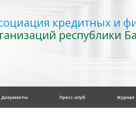
социация кредитных и ф
ганизаций республики Б
Документы
Пресс-клуб
Журнал