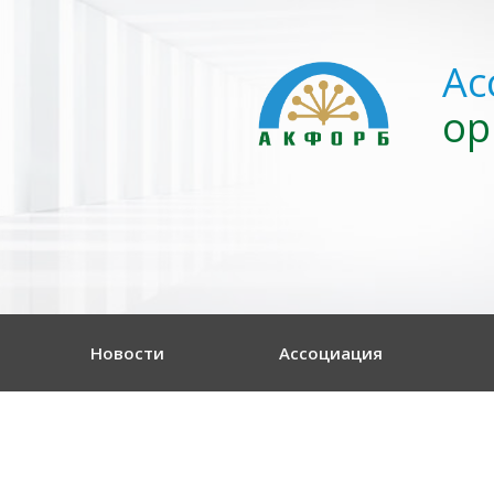
Ас
ор
Новости
Ассоциация