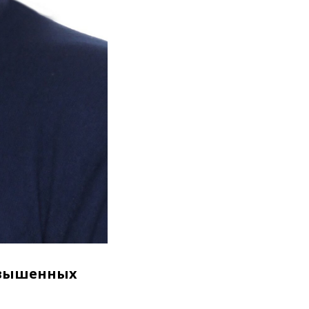
овышенных