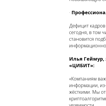
·
Профессиона
Дефицит кадров 
сегодня, в том 
становится под
информационной
Илья Геймур,
«ЦИБИТ»:
«Компаниям важ
информации, из-
жёсткими. Мы о
криптоалгоритм
уязвимости.