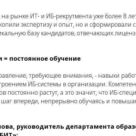
на рынке ИТ- и ИБ-рекрутмента уже более 8 лет
копили экспертизу и опыт, но и сформировали 
икальную базу кандидатов, отвечающих лицен
 = постоянное обучение
авление, требующее внимания, - навыки работ
троением ИБ-системы в организации. Компете
 постоянно растут, а это значит, что ИБ-спец
 шаг впереди, непрерывно обучаясь и повыша
нова, руководитель департамента обра
БИТ»: