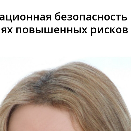
ционная безопасность 
иях повышенных рисков