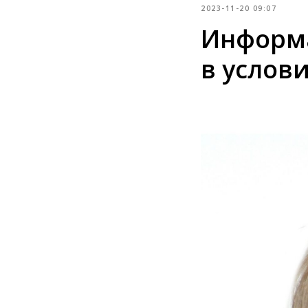
2023-11-20 09:07
Информа
в услов