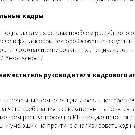
льные кадры
– одна из самых острых проблем российского р
числе в финансовом секторе.Особенно актуальн
бор высококвалифицированных специалистов в 
 безопасности.
 заместитель руководителя кадрового а
ны реальные компетенции и реальное обеспе
за чего требования к соискателям становятся в
тмечаем рост запросов на ИБ-специалистов, зн
ы и умеющих на практике анализировать код 