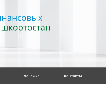
инансовых
ашкортостан
Денежка
Контакты