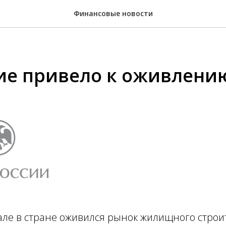
Финансовые новости
е привело к оживлению.
але в стране оживился рынок жилищного строи