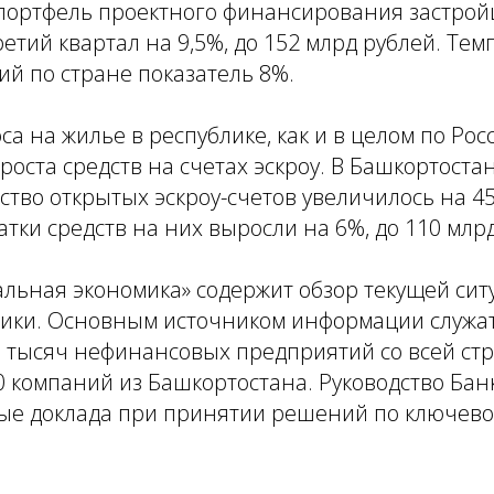
портфель проектного финансирования застро
ретий квартал на 9,5%, до 152 млрд рублей. Тем
й по стране показатель 8%.
а на жилье в республике, как и в целом по Рос
оста средств на счетах эскроу. В Башкортоста
ство открытых эскроу-счетов увеличилось на 4
тки средств на них выросли на 6%, до 110 млрд
льная экономика» содержит обзор текущей сит
мики. Основным источником информации служа
 тысяч нефинансовых предприятий со всей стр
 компаний из Башкортостана. Руководство Бан
ые доклада при принятии решений по ключевой